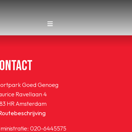
ONTACT
ortpark Goed Genoeg
urice Ravellaan 4
83 HR Amsterdam
Routebeschrijving
ministratie:
020-6445575