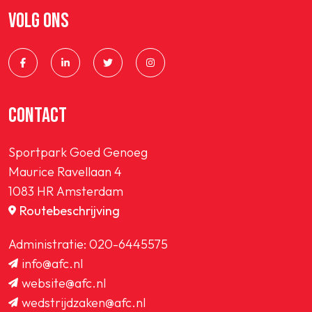
VOLG ONS
CONTACT
Sportpark Goed Genoeg
Maurice Ravellaan 4
1083 HR Amsterdam
Routebeschrijving
Administratie:
020-6445575
info@afc.nl
website@afc.nl
wedstrijdzaken@afc.nl