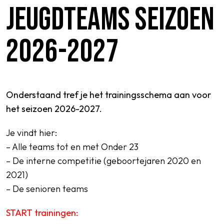
JEUGDTEAMS SEIZOEN
2026-2027
SPORTPARK GOED GENOEG
LIDMAATSCHAP
CONTACT
Onderstaand tref je het trainingsschema aan voor
het seizoen 2026-2027.
Je vindt hier:
– Alle teams tot en met Onder 23
– De interne competitie (geboortejaren 2020 en
2021)
– De senioren teams
START trainingen: