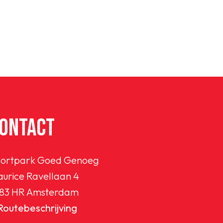
ONTACT
ortpark Goed Genoeg
urice Ravellaan 4
83 HR Amsterdam
Routebeschrijving