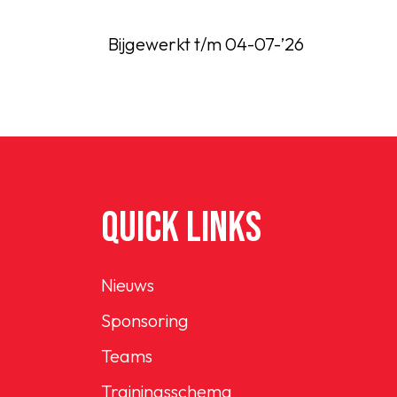
Bijgewerkt t/m 04-07-’26
QUICK LINKS
Nieuws
Sponsoring
Teams
Trainingsschema