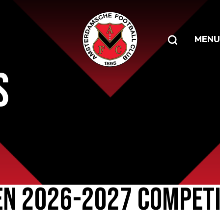
MENU
S
EN 2026-2027 COMPETI