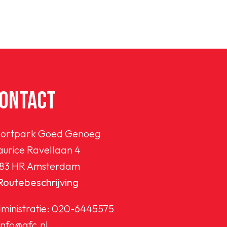
ONTACT
ortpark Goed Genoeg
urice Ravellaan 4
83 HR Amsterdam
Routebeschrijving
ministratie:
020-6445575
info@afc.nl