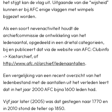
het stijgt kan de vlag uit. Uitgaande van die “wijsheid”
kunnen er bij AFC enige vlaggen met wimpels
bijgezet worden.
Als een soort nevenactiviteit houdt de
archiefcommissie de ontwikkeling van het
ledenaantal, opgedeeld in een drietal categorieën,
bij en publiceert dat via de website van AFC: Clubinfo
-> Kastarchief, of
http://www.afc.nl/archief/ledenaantallen
.
Een vergelijking van een recent overzicht van het
ledenbestand met de aantallen uit het verleden leert
dat in het jaar 2000 AFC bijna 1600 leden had.
Vijf jaar later (2005) was dat gestegen naar 1770 en
in 2010 stond de teller op 1850.