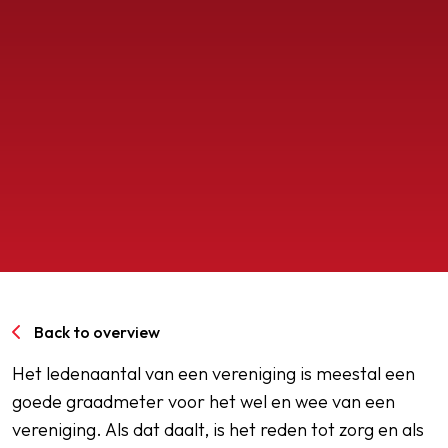
SPORTPARK GOED GENOEG
LIDMAATSCHAP
CONTACT
Back to overview
Het ledenaantal van een vereniging is meestal een
goede graadmeter voor het wel en wee van een
vereniging. Als dat daalt, is het reden tot zorg en als