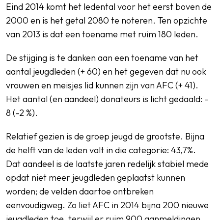
Eind 2014 komt het ledental voor het eerst boven de
2000 en is het getal 2080 te noteren. Ten opzichte
van 2013 is dat een toename met ruim 180 leden.
De stijging is te danken aan een toename van het
aantal jeugdleden (+ 60) en het gegeven dat nu ook
vrouwen en meisjes lid kunnen zijn van AFC (+ 41).
Het aantal (en aandeel) donateurs is licht gedaald: –
8 (-2 %).
Relatief gezien is de groep jeugd de grootste. Bijna
de helft van de leden valt in die categorie: 43,7%.
Dat aandeel is de laatste jaren redelijk stabiel mede
opdat niet meer jeugdleden geplaatst kunnen
worden; de velden daartoe ontbreken
eenvoudigweg. Zo liet AFC in 2014 bijna 200 nieuwe
jeugdleden toe, terwijl er ruim 900 aanmeldingen