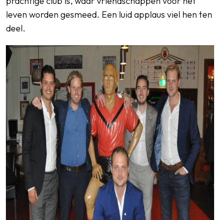
prachtige club is, waar vriendschappen voor het
leven worden gesmeed. Een luid applaus viel hen ten
deel.