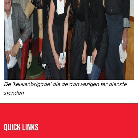
De 'keukenbrigade' die de aanwezigen ter dienste
stonden
QUICK LINKS