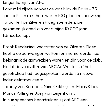
langer lid zijn van AFC.
Langst lid zijnde aanwezige was Max de Bruin – 75
jaar lid!!- en met hem waren 100 ploegers aanwezig.
Totaal telt de Zilveren Ploeg 234 leden, die
gezamenlijk goed zijn voor bijna 10.000 jaar
lidmaatschap.
Frank Reddering, voorzitter van de Zilveren Ploeg,
heette de aanwezigen welkom en memoreerde hoe
belangrijk de aanwezigen waren en zijn voor de club.
Nadat de voorzitter van AFC Ad Westerhof het
gezelschap had toegesproken, werden 5 nieuwe
leden geintroduceerd:
Tommy van Kampen, Nino Ockhuijsen, Floris Kloes,
Manus Polling en Joey van Leijenhorst.
In hun speeches benadrukten zij dat AFC een