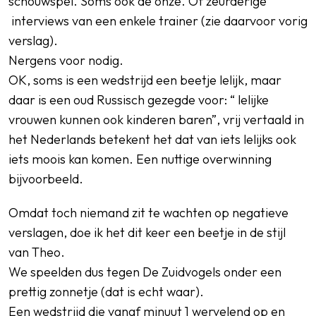
schouwspel. Soms ook de onze. Of zeurderige
interviews van een enkele trainer (zie daarvoor vorig
verslag).
Nergens voor nodig.
OK, soms is een wedstrijd een beetje lelijk, maar
daar is een oud Russisch gezegde voor: “ lelijke
vrouwen kunnen ook kinderen baren”, vrij vertaald in
het Nederlands betekent het dat van iets lelijks ook
iets moois kan komen. Een nuttige overwinning
bijvoorbeeld.
Omdat toch niemand zit te wachten op negatieve
verslagen, doe ik het dit keer een beetje in de stijl
van Theo.
We speelden dus tegen De Zuidvogels onder een
prettig zonnetje (dat is echt waar).
Een wedstrijd die vanaf minuut 1 wervelend op en