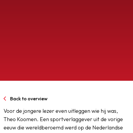
SPORTPARK GOED GENOEG
LIDMAATSCHAP
CONTACT
Back to overview
Voor de jongere lezer even uitleggen wie hij was,
Theo Koomen. Een sportverlaggever uit de vorige
eeuw die wereldberoemd werd op de Nederlandse