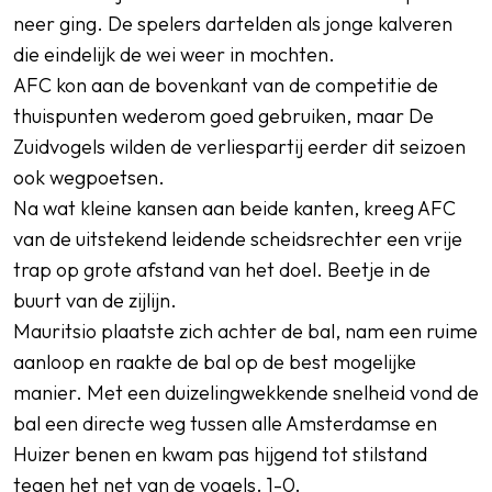
neer ging. De spelers dartelden als jonge kalveren
die eindelijk de wei weer in mochten.
AFC kon aan de bovenkant van de competitie de
thuispunten wederom goed gebruiken, maar De
Zuidvogels wilden de verliespartij eerder dit seizoen
ook wegpoetsen.
Na wat kleine kansen aan beide kanten, kreeg AFC
van de uitstekend leidende scheidsrechter een vrije
trap op grote afstand van het doel. Beetje in de
buurt van de zijlijn.
Mauritsio plaatste zich achter de bal, nam een ruime
aanloop en raakte de bal op de best mogelijke
manier. Met een duizelingwekkende snelheid vond de
bal een directe weg tussen alle Amsterdamse en
Huizer benen en kwam pas hijgend tot stilstand
tegen het net van de vogels. 1-0.