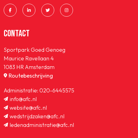
CONTACT
Sportpark Goed Genoeg
Maurice Ravellaan 4
1083 HR Amsterdam
Routebeschrijving
Administratie:
020-6445575
info@afc.nl
website@afc.nl
wedstrijdzaken@afc.nl
ledenadministratie@afc.nl