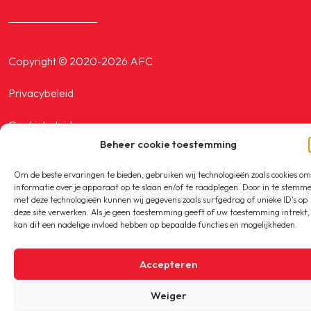
Copyright © 2020-2026 AFC
Privacybeleid
Cookiebeleid
Beheer cookie toestemming
Om de beste ervaringen te bieden, gebruiken wij technologieën zoals cookies om
informatie over je apparaat op te slaan en/of te raadplegen. Door in te stemm
met deze technologieën kunnen wij gegevens zoals surfgedrag of unieke ID's op
deze site verwerken. Als je geen toestemming geeft of uw toestemming intrekt,
kan dit een nadelige invloed hebben op bepaalde functies en mogelijkheden.
Accepteren
Weiger