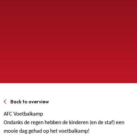
SPORTPARK GOED GENOEG
LIDMAATSCHAP
CONTACT
Back to overview
AFC Voetbalkamp
Ondanks de regen hebben de kinderen (en de staf) een
mooie dag gehad op het voetbalkamp!