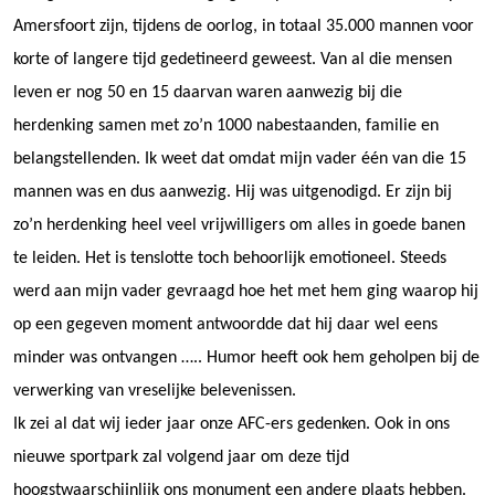
Amersfoort zijn, tijdens de oorlog, in totaal 35.000 mannen voor
korte of langere tijd gedetineerd geweest. Van al die mensen
leven er nog 50 en 15 daarvan waren aanwezig bij die
herdenking samen met zo’n 1000 nabestaanden, familie en
belangstellenden. Ik weet dat omdat mijn vader één van die 15
mannen was en dus aanwezig. Hij was uitgenodigd. Er zijn bij
zo’n herdenking heel veel vrijwilligers om alles in goede banen
te leiden. Het is tenslotte toch behoorlijk emotioneel. Steeds
werd aan mijn vader gevraagd hoe het met hem ging waarop hij
op een gegeven moment antwoordde dat hij daar wel eens
minder was ontvangen ….. Humor heeft ook hem geholpen bij de
verwerking van vreselijke belevenissen.
Ik zei al dat wij ieder jaar onze AFC-ers gedenken. Ook in ons
nieuwe sportpark zal volgend jaar om deze tijd
hoogstwaarschijnlijk ons monument een andere plaats hebben.