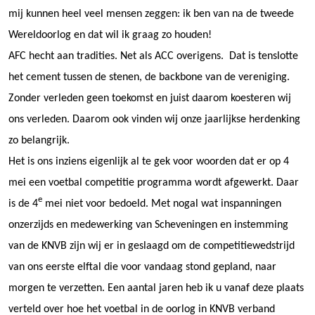
mij kunnen heel veel mensen zeggen: ik ben van na de tweede
Wereldoorlog en dat wil ik graag zo houden!
AFC hecht aan tradities. Net als ACC overigens. Dat is tenslotte
het cement tussen de stenen, de backbone van de vereniging.
Zonder verleden geen toekomst en juist daarom koesteren wij
ons verleden. Daarom ook vinden wij onze jaarlijkse herdenking
zo belangrijk.
Het is ons inziens eigenlijk al te gek voor woorden dat er op 4
mei een voetbal competitie programma wordt afgewerkt. Daar
e
is de 4
mei niet voor bedoeld. Met nogal wat inspanningen
onzerzijds en medewerking van Scheveningen en instemming
van de KNVB zijn wij er in geslaagd om de competitiewedstrijd
van ons eerste elftal die voor vandaag stond gepland, naar
morgen te verzetten. Een aantal jaren heb ik u vanaf deze plaats
verteld over hoe het voetbal in de oorlog in KNVB verband