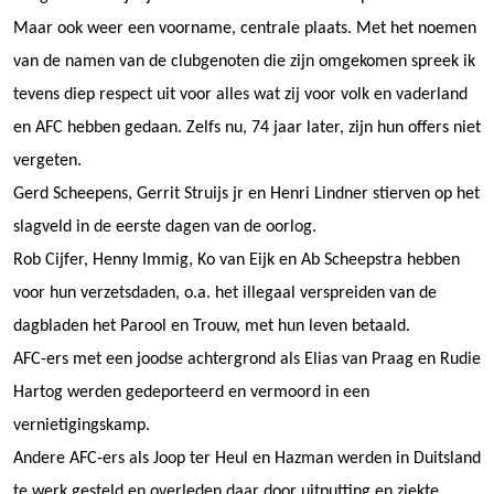
Maar ook weer een voorname, centrale plaats. Met het noemen
van de namen van de clubgenoten die zijn omgekomen spreek ik
tevens diep respect uit voor alles wat zij voor volk en vaderland
en AFC hebben gedaan. Zelfs nu, 74 jaar later, zijn hun offers niet
vergeten.
Gerd Scheepens, Gerrit Struijs jr en Henri Lindner stierven op het
slagveld in de eerste dagen van de oorlog.
Rob Cijfer, Henny Immig, Ko van Eijk en Ab Scheepstra hebben
voor hun verzetsdaden, o.a. het illegaal verspreiden van de
dagbladen het Parool en Trouw, met hun leven betaald.
AFC-ers met een joodse achtergrond als Elias van Praag en Rudie
Hartog werden gedeporteerd en vermoord in een
vernietigingskamp.
Andere AFC-ers als Joop ter Heul en Hazman werden in Duitsland
te werk gesteld en overleden daar door uitputting en ziekte.