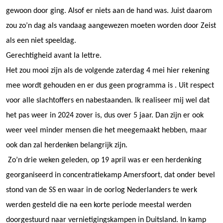
gewoon door ging. Alsof er niets aan de hand was. Juist daarom
zou zo’n dag als vandaag aangewezen moeten worden door Zeist
als een niet speeldag.
Gerechtigheid avant la lettre.
Het zou mooi zijn als de volgende zaterdag 4 mei hier rekening
mee wordt gehouden en er dus geen programma is . Uit respect
voor alle slachtoffers en nabestaanden. Ik realiseer mij wel dat
het pas weer in 2024 zover is, dus over 5 jaar. Dan zijn er ook
weer veel minder mensen die het meegemaakt hebben, maar
ook dan zal herdenken belangrijk zijn.
Zo’n drie weken geleden, op 19 april was er een herdenking
georganiseerd in concentratiekamp Amersfoort, dat onder bevel
stond van de SS en waar in de oorlog Nederlanders te werk
werden gesteld die na een korte periode meestal werden
doorgestuurd naar vernietigingskampen in Duitsland. In kamp