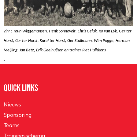
vlnr : Teun Wiggemansen, Henk Sonnevelt, Chris Geluk, Ko van Eyk, Ger ter
Horst, Cor ter Horst, Karel ter Horst, Ger Stallmann, Wim Pogge, Herman
Meijling, Jan Betz, Erik Geelhuijsen en trainer Piet Huijskens
.
QUICK LINKS
Nieuws
Sponsoring
Teams
Trainingsschema