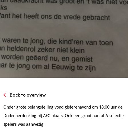
SPORTPARK GOED GENOEG
LIDMAATSCHAP
CONTACT
Back to overview
Onder grote belangstelling vond gisterenavond om 18:00 uur de
Dodenherdenking bij AFC plaats. Ook een groot aantal A-selectie
spelers was aanwezig.