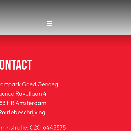
ONTACT
ortpark Goed Genoeg
urice Ravellaan 4
83 HR Amsterdam
Routebeschrijving
ministratie:
020-6445575