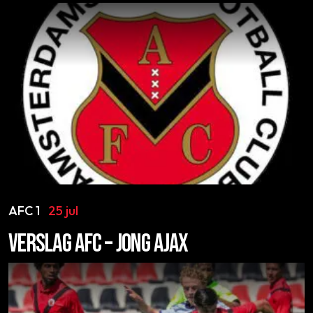
AFC 1
25 jul
VERSLAG AFC – JONG AJAX