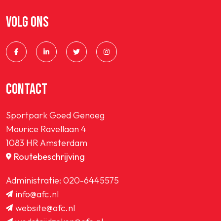
CONTACT
Sportpark Goed Genoeg
Maurice Ravellaan 4
1083 HR Amsterdam
Routebeschrijving
Administratie:
020-6445575
info@afc.nl
website@afc.nl
wedstrijdzaken@afc.nl
ledenadministratie@afc.nl