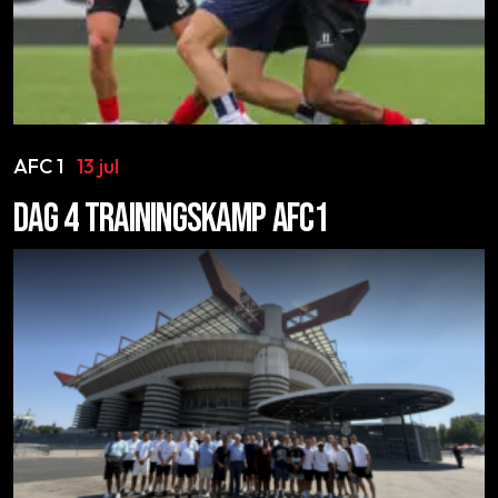
AFC 1
13 jul
DAG 4 TRAININGSKAMP AFC1