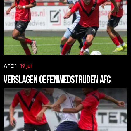
AFC 1
19 jul
VERSLAGEN OEFENWEDSTRIJDEN AFC