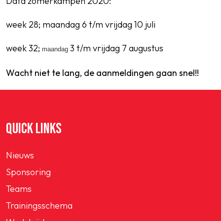
Data zomerkampen 2020:
week 28; maandag 6 t/m vrijdag 10 juli
week 32;
3 t/m vrijdag 7 augustus
maandag
Wacht niet te lang, de aanmeldingen gaan snel!!
QUICK LINKS
Nieuws
Sponsoring
Teams
Trainingsschema