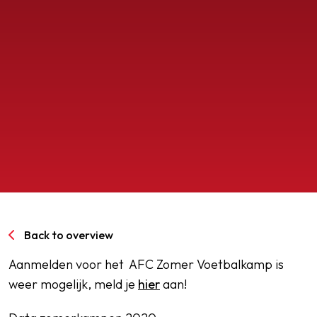
SPORTPARK GOED GENOEG
LIDMAATSCHAP
CONTACT
Back to overview
Aanmelden voor het AFC Zomer Voetbalkamp is
weer mogelijk, meld je
hier
aan!