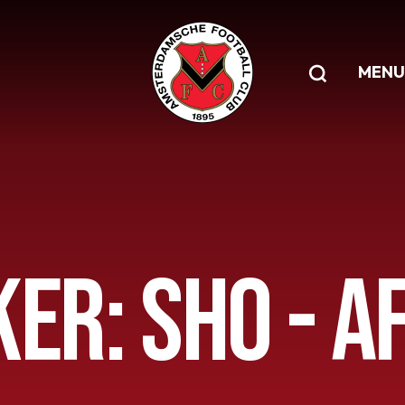
MENU
ER: SHO - AF