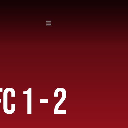
C 1 - 2