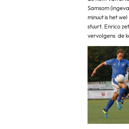
Samsom (ingevall
minuut is het we
stuurt. Enrico ze
vervolgens de k