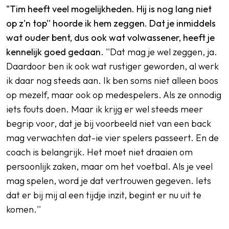
"Tim heeft veel mogelijkheden. Hij is nog lang niet
op z'n top'' hoorde ik hem zeggen. Dat je inmiddels
wat ouder bent, dus ook wat volwassener, heeft je
kennelijk goed gedaan
. ''Dat mag je wel zeggen, ja.
Daardoor ben ik ook wat rustiger geworden, al werk
ik daar nog steeds aan. Ik ben soms niet alleen boos
op mezelf, maar ook op medespelers. Als ze onnodig
iets fouts doen. Maar ik krijg er wel steeds meer
begrip voor, dat je bij voorbeeld niet van een back
mag verwachten dat-ie vier spelers passeert. En de
coach is belangrijk. Het moet niet draaien om
persoonlijk zaken, maar om het voetbal. Als je veel
mag spelen, word je dat vertrouwen gegeven. Iets
dat er bij mij al een tijdje inzit, begint er nu uit te
komen.''