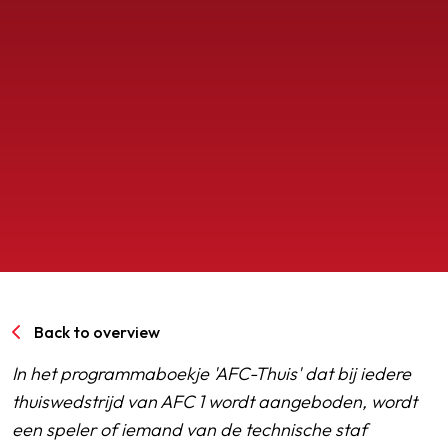
SPORTPARK GOED GENOEG
LIDMAATSCHAP
CONTACT
Back to overview
In het programmaboekje 'AFC-Thuis' dat bij iedere
thuiswedstrijd van AFC 1 wordt aangeboden, wordt
een speler of iemand van de technische staf