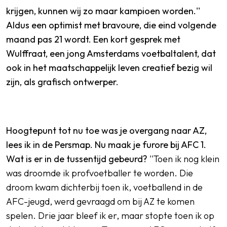
krijgen, kunnen wij zo maar kampioen worden.''
Aldus een optimist met bravoure, die eind volgende
maand pas 21 wordt. Een kort gesprek met
Wulffraat, een jong Amsterdams voetbaltalent, dat
ook in het maatschappelijk leven creatief bezig wil
zijn, als grafisch ontwerper.
Hoogtepunt tot nu toe was je overgang naar AZ,
lees ik in de Persmap. Nu maak je furore bij AFC 1.
Wat is er in de tussentijd gebeurd?
''Toen ik nog klein
was droomde ik profvoetballer te worden. Die
droom kwam dichterbij toen ik, voetballend in de
AFC-jeugd, werd gevraagd om bij AZ te komen
spelen. Drie jaar bleef ik er, maar stopte toen ik op