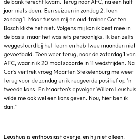
de bank terecht kwam. Terug naar AFC, na een half
jaar niets doen. Een seizoen in zondag 2, toen
zondag 1. Maar tussen mij en oud-trainer Cor ten
Bosch klikte het niet. Volgens mij kon ik best mee in
de basis, maar het was iets persoonlijks. Ik ben zelfs
weggestuurd bij het team en heb twee maanden niet
gevoetbald. Toen weer terug, naar de zaterdag 1 van
AFC, waarin ik 20 maal scoorde in 11 wedstrijden. Na
Cor's vertrek vroeg Maarten Stekelenburg me weer
terug voor de zondag en ik reageerde positief op 'n
tweede kans. En Maarten's opvolger Willem Leushuis
wilde me ook wel een kans geven. Nou, hier ben ik
dan.''
Leushuis is enthousiast over je, en hij niet alleen.