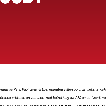
OEG
Commissie Pers, Publiciteit & Evenementen zullen op onze website we
niërende artikelen en verhalen met betrekking tot AFC en de (sport)w