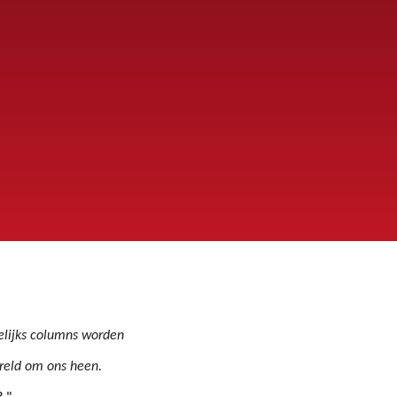
kelijks columns worden
ereld om ons heen.