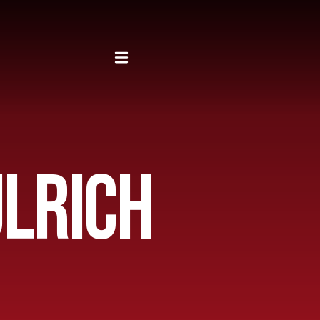
 ULRICH