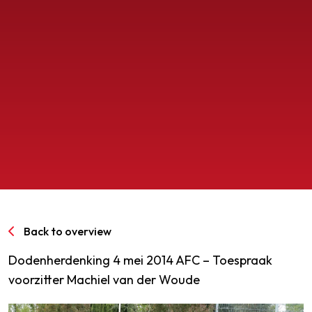
SPORTPARK GOED GENOEG
LIDMAATSCHAP
CONTACT
Back to overview
Dodenherdenking 4 mei 2014 AFC – Toespraak
voorzitter Machiel van der Woude