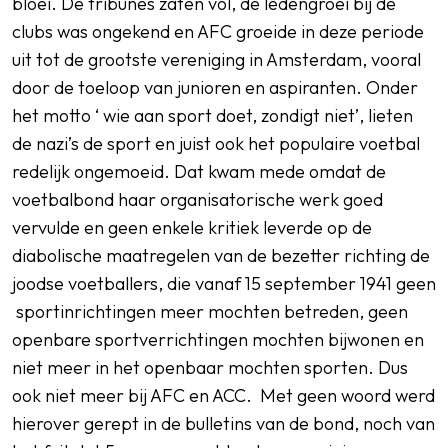
bloei. De tribunes zaten vol, de ledengroei bij de
clubs was ongekend en AFC groeide in deze periode
uit tot de grootste vereniging in Amsterdam, vooral
door de toeloop van junioren en aspiranten. Onder
het motto ‘ wie aan sport doet, zondigt niet’, lieten
de nazi’s de sport en juist ook het populaire voetbal
redelijk ongemoeid. Dat kwam mede omdat de
voetbalbond haar organisatorische werk goed
vervulde en geen enkele kritiek leverde op de
diabolische maatregelen van de bezetter richting de
joodse voetballers, die vanaf 15 september 1941 geen
sportinrichtingen meer mochten betreden, geen
openbare sportverrichtingen mochten bijwonen en
niet meer in het openbaar mochten sporten. Dus
ook niet meer bij AFC en ACC. Met geen woord werd
hierover gerept in de bulletins van de bond, noch van