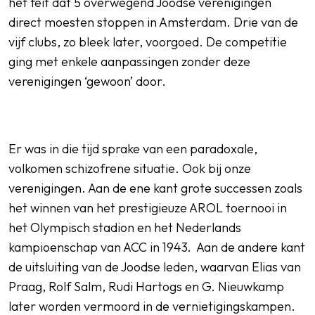
het feit dat 5 overwegend Joodse verenigingen
direct moesten stoppen in Amsterdam. Drie van de
vijf clubs, zo bleek later, voorgoed. De competitie
ging met enkele aanpassingen zonder deze
verenigingen ‘gewoon’ door.
Er was in die tijd sprake van een paradoxale,
volkomen schizofrene situatie. Ook bij onze
verenigingen. Aan de ene kant grote successen zoals
het winnen van het prestigieuz
e AROL toernooi in
het Olympisch stadion en het Nederlands
kampioenschap van ACC in 1943. Aan de andere kant
de uitsluiting van de Joodse leden, waarvan Elias van
Praag, Rolf Salm, Rudi Hartogs en G. Nieuwkamp
later worden vermoord in de vernietigingskampen.