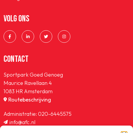
VOLG ONS
CONTACT
Sportpark Goed Genoeg
Maurice Ravellaan 4
1083 HR Amsterdam
Routebeschrijving
Administratie:
020-6445575
info@afc.nl
website@afc.nl