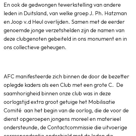
En ook de gedwongen tewerkstelling van andere
leden in Duitsland, van welke groep J. Ph. Hatzman
en Joop v.d Heul overlijden. Samen met de eerder
genoemde jonge verzetshelden zijn de namen van
deze clubgenoten gebeiteld in ons monument en in
ons collectieve geheugen.
AFC manifesteerde zich binnen de door de bezetter
oplegde kaders als een Club met een grote C. De
saamhorigheid binnen onze club was in deze
oorlogstijd extra groot getuige het Mobilisatie
Comité aan het begin van de oorlog, die de voor de
dienst opgeroepen jongens moreel en materieel
ondersteunde, de Contactcommissie die uitvoerige
correspondentie onderhield met de leden die