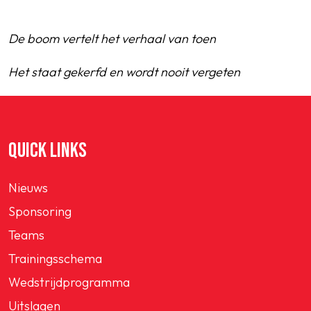
De boom vertelt het verhaal van toen
Het staat gekerfd en wordt nooit vergeten
QUICK LINKS
Nieuws
Sponsoring
Teams
Trainingsschema
Wedstrijdprogramma
Uitslagen