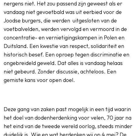
nergens niet. Het zou passend zijn geweest als er
vandaag niet gevoetbald was uit eerbied voor de
Joodse burgers, die werden uitgesloten van de
voetbalvelden, werden vervolgd en vermoord in de
concentratie- en vernietigingskampen in Polen en
Duitsland. Een kwestie van respect, solidariteit en
historisch besef. Een oproep tegen discriminatie en
ongebreideld geweld. Dat alles is vandaag helaas
niet gebeurd. Zonder discussie, achteloos. Een
gemiste kans voor open doel.
Deze gang van zaken past mogelijk in een tijd waarin
het doel van dodenherdenking voor velen, 70 jaar na
het eind van de tweede wereld oorlog, steeds minder
duidelijk is. Wie en wat herdenken wij op 4 mei? De