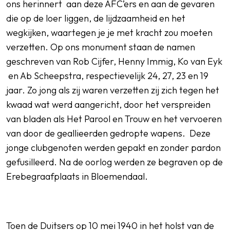
ons herinnert aan deze AFC’ers en aan de gevaren
die op de loer liggen, de lijdzaamheid en het
wegkijken, waartegen je je met kracht zou moeten
verzetten. Op ons monument staan de namen
geschreven van Rob Cijfer, Henny Immig, Ko van Eyk
en Ab Scheepstra, respectievelijk 24, 27, 23 en 19
jaar. Zo jong als zij waren verzetten zij zich tegen het
kwaad wat werd aangericht, door het verspreiden
van bladen als Het Parool en Trouw en het vervoeren
van door de geallieerden gedropte wapens. Deze
jonge clubgenoten werden gepakt en zonder pardon
gefusilleerd. Na de oorlog werden ze begraven op de
Erebegraafplaats in Bloemendaal.
Toen de Duitsers op 10 mei 1940 in het holst van de