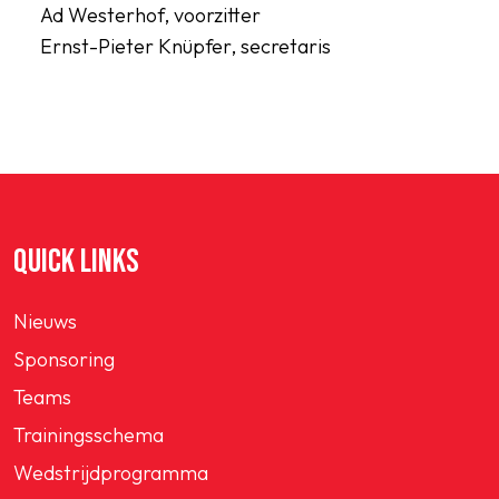
Ad Westerhof, voorzitter
Ernst-Pieter Knüpfer, secretaris
QUICK LINKS
Nieuws
Sponsoring
Teams
Trainingsschema
Wedstrijdprogramma