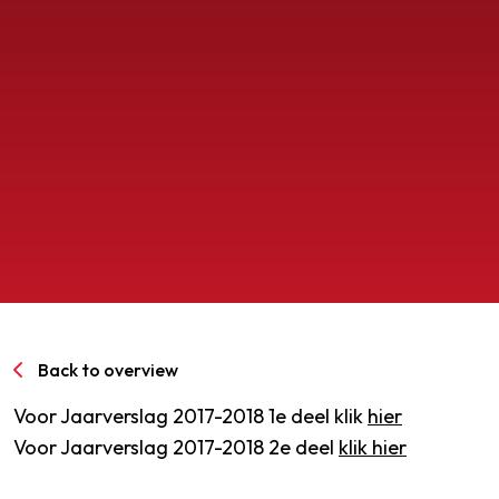
SPORTPARK GOED GENOEG
LIDMAATSCHAP
CONTACT
Back to overview
Voor Jaarverslag 2017-2018 1e deel klik
hier
Voor Jaarverslag 2017-2018 2e deel
klik hier