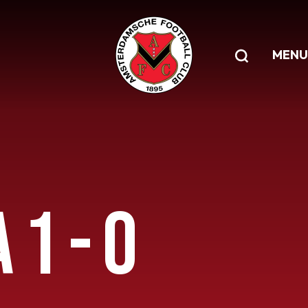
MENU
 1 - 0