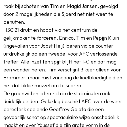
raak bij schoten van Tim en Magid Jansen, gevolgd
door 2 mogelijkheden die Sjoerd net niet weet te
benutten.
HSC’21 drukt en hoopt via het centrum de
gelijkmaker te forceren, Enrico, Tim en Pepijn Kluin
(ingevallen voor Joost Heij) loeren via de counter
uitdrukkelijk op een tweede, voor AFC verlossende
treffer. Alle inzet ten spijt blijft het 1-0 en dat mag
een wonder heten. Tim verschijnt 3 keer alleen voor
Brammer, maar mist vandaag de koelbloedigheid en
net dat tikkie mazzel om te scoren.
De groenwitten laten zich in de slotminuten ook
duidelijk gelden. Gelukkig beschikt AFC over de weer
beresterk spelende Geoffrey Galata die een
gevaarlijk schot op spectaculaire wijze onschadelijk
maakt en over Youssef die zijn grote vorm in de