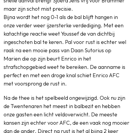
snelle aanval brengt Sjoerd Jens vrij voor Brammer
maar zijn schot mist precisie.
Bijna wordt het nog 0-1 als de bal blijft hangen in
onze verder weer ijzersterke verdediging. Met een
katachtige reactie weet Youssef de van dichtbij
ingeschoten bal te keren. Pal voor rust is echter wel
raak na een mooie pass van Daan Sutorius op
Marien die op zijn beurt Enrico in het
strafschopgebied weet te bereiken. De aanname is
perfect en met een droge knal schiet Enrico AFC
met voorsprong de rust in.
Na de thee is het spelbeeld ongewijzigd. Ook nu zijn
de Twentenaren het meest in balbezit en hebben
onze gasten een licht veldoverwicht. De meeste
kansen zijn echter voor AFC, de een vaak nog mooier
dan de ander. Direct na rust is het al bijna 2 keer