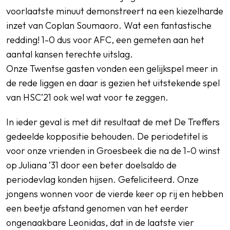
voorlaatste minuut demonstreert na een kiezelharde
inzet van Coplan Soumaoro. Wat een fantastische
redding! 1-0 dus voor AFC, een gemeten aan het
aantal kansen terechte uitslag.
Onze Twentse gasten vonden een gelijkspel meer in
de rede liggen en daar is gezien het uitstekende spel
van HSC’21 ook wel wat voor te zeggen.
In ieder geval is met dit resultaat de met De Treffers
gedeelde koppositie behouden. De periodetitel is
voor onze vrienden in Groesbeek die na de 1-0 winst
op Juliana ’31 door een beter doelsaldo de
periodevlag konden hijsen. Gefeliciteerd. Onze
jongens wonnen voor de vierde keer op rij en hebben
een beetje afstand genomen van het eerder
ongenaakbare Leonidas, dat in de laatste vier