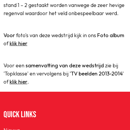
stand 1 – 2 gestaakt worden vanwege de zeer hevige
regenval waardoor het veld onbespeelbaar werd.
Voor
foto's van deze wedstrijd kijk in ons
Foto album
of
klik hier
Voor een
samenvatting van deze wedstrijd
zie bij
'Topklasse' en vervolgens bij
'TV beelden 2013-2014'
of
klik hier
.
QUICK LINKS