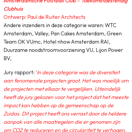
Amsterdamsche Football Club
–
Toekomstbestendig
Clubhuis
Ontwerp: Paul de Ruiter Architects
Andere inzenders in deze categorie waren: WTC
Amsterdam, Valley, Pan Cakes Amsterdam, Green
Team OK VUmc, Hotel nhow Amsterdam RAI,
Duurzame noodstroomvoorziening VU, Lijon Power
BV,
Jury rapport:
‘
In deze categorie was de diversiteit
aan fenomenale projecten groot. Het was moeilijk om
de projecten met elkaar te vergelijken. Uiteindelijk
heeft de jury gekozen voor het project dat het meeste
impact kan hebben op de gemeenschap op de
Zuidas. Dit project heeft ons verrast door de heldere
aanpak van alle maatregelen die er genomen zijn
om CO2 te reduceren en de circulariteit te verhogen.