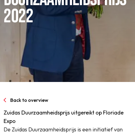
2022
SPORTPARK GOED GENOEG
LIDMAATSCHAP
CONTACT
Back to overview
Zuidas Duurzaamheidsprijs uitgereikt op Floriade
Expo
De Zuidas Duurzaamheidsprijs is een initiatief van