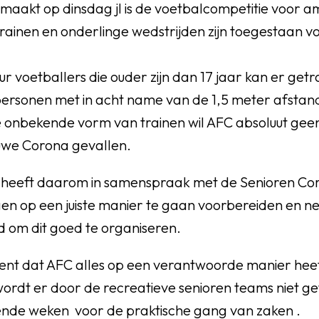
maakt op dinsdag jl is de voetbalcompetitie voor a
Trainen en onderlinge wedstrijden zijn toegestaan v
r voetballers die ouder zijn dan 17 jaar kan er get
personen met in acht name van de 1,5 meter afstan
 onbekende vorm van trainen wil AFC absoluut geen
uwe Corona gevallen.
 heeft daarom in samenspraak met de Senioren Co
gen op een juiste manier te gaan voorbereiden en 
d om dit goed te organiseren.
ent dat AFC alles op een verantwoorde manier hee
ordt er door de recreatieve senioren teams niet ge
nde weken voor de praktische gang van zaken .