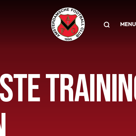
MENU
STE TRAINI
N