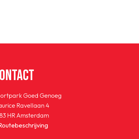
ONTACT
ortpark Goed Genoeg
urice Ravellaan 4
83 HR Amsterdam
Routebeschrijving