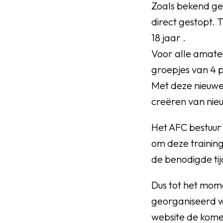
Zoals bekend ge
direct gestopt. 
18 jaar .
Voor alle amateu
groepjes van 4 
Met deze nieuwe
creëren van nie
Het AFC bestuur
om deze trainin
de benodigde tij
Dus tot het mom
georganiseerd w
website de kome