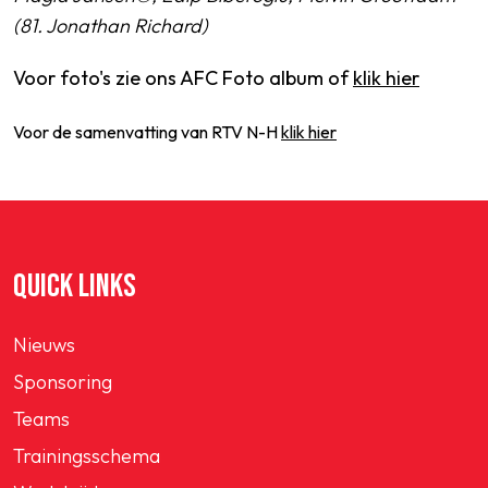
(81. Jonathan Richard)
Voor foto's zie ons AFC Foto album of
klik hier
Voor de samenvatting van RTV N-H
klik hier
QUICK LINKS
Nieuws
Sponsoring
Teams
Trainingsschema