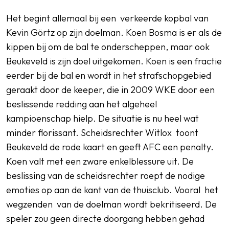
Het begint allemaal bij een verkeerde kopbal van
Kevin Görtz op zijn doelman. Koen Bosma is er als de
kippen bij om de bal te onderscheppen, maar ook
Beukeveld is zijn doel uitgekomen. Koen is een fractie
eerder bij de bal en wordt in het strafschopgebied
geraakt door de keeper, die in 2009 WKE door een
beslissende redding aan het algeheel
kampioenschap hielp. De situatie is nu heel wat
minder florissant. Scheidsrechter Witlox toont
Beukeveld de rode kaart en geeft AFC een penalty.
Koen valt met een zware enkelblessure uit. De
beslissing van de scheidsrechter roept de nodige
emoties op aan de kant van de thuisclub. Vooral het
wegzenden van de doelman wordt bekritiseerd. De
speler zou geen directe doorgang hebben gehad