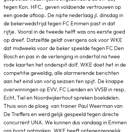
tegen Kon. HFC, geven voldoende vertrouwen op
een goede afloop. De nipte nederlaag jl. dinsdag in
de bekerwedstrijd tegen FC Emmen past in dat
rijtje. Vooral in de tweede helft was ons eerste goed
op dreef. Datzelfde geldt overigens ook voor WKE
dat midweeks voor de beker speelde tegen FC Den
Bosch en pas in de verlenging in ondertal na twee
rode kaarten het onderspit dolf. WKE doet het in de
competitie geweldig, alle alarmerende berichten
aan het eind van vorig seizoen ten spijt. De knappe
overwinningen op EVV, FC Lienden en VVSB in resp.
Echt, Tiel en Noordwijkerhout spreken boekdelen.
Thuis won de ploeg van trainer Paul Weerman van
De Treffers en werd gelijk gespeeld tegen directe
concurrent UNA. We kunnen dus vandaag in Emmen
ons borst natmaken. WKE heeft ontegenzeggelijk