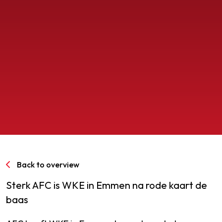
SPORTPARK GOED GENOEG
LIDMAATSCHAP
CONTACT
Back to overview
Sterk AFC is WKE in Emmen na rode kaart de
baas