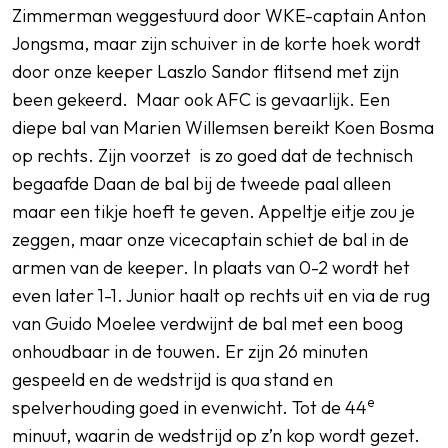
Zimmerman weggestuurd door WKE-captain Anton
Jongsma, maar zijn schuiver in de korte hoek wordt
door onze keeper Laszlo Sandor flitsend met zijn
been gekeerd. Maar ook AFC is gevaarlijk. Een
diepe bal van Marien Willemsen bereikt Koen Bosma
op rechts. Zijn voorzet is zo goed dat de technisch
begaafde Daan de bal bij de tweede paal alleen
maar een tikje hoeft te geven. Appeltje eitje zou je
zeggen, maar onze vicecaptain schiet de bal in de
armen van de keeper. In plaats van 0-2 wordt het
even later 1-1. Junior haalt op rechts uit en via de rug
van Guido Moelee verdwijnt de bal met een boog
onhoudbaar in de touwen. Er zijn 26 minuten
gespeeld en de wedstrijd is qua stand en
e
spelverhouding goed in evenwicht. Tot de 44
minuut, waarin de wedstrijd op z’n kop wordt gezet.