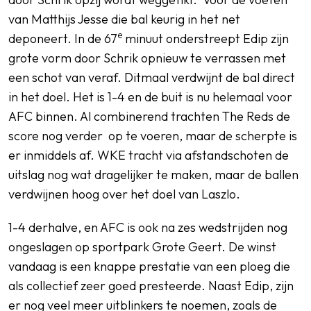
van Matthijs Jesse die bal keurig in het net
e
deponeert. In de 67
minuut onderstreept Edip zijn
grote vorm door Schrik opnieuw te verrassen met
een schot van veraf. Ditmaal verdwijnt de bal direct
in het doel. Het is 1-4 en de buit is nu helemaal voor
AFC binnen. Al combinerend trachten The Reds de
score nog verder op te voeren, maar de scherpte is
er inmiddels af. WKE tracht via afstandschoten de
uitslag nog wat dragelijker te maken, maar de ballen
verdwijnen hoog over het doel van Laszlo.
1-4 derhalve, en AFC is ook na zes wedstrijden nog
ongeslagen op sportpark Grote Geert. De winst
vandaag is een knappe prestatie van een ploeg die
als collectief zeer goed presteerde. Naast Edip, zijn
er nog veel meer uitblinkers te noemen, zoals de