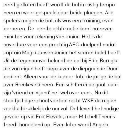
eerst gefloten heeft wordt de bal in rustig tempo
heen en weer gespeeld door beide ploegen. Alle
spelers mogen de bal, als was een training, even
beroeren. De eerste echte actie komt na zeven
minuten voor rekening van Junior. Het is de
ouverture voor een prachtig AFC-doelpunt nadat
captain Magid Jansen Junior het scoren belet heeft.
Uit de tegenaanval belandt de bal bij Edip Boruglu
die van eigen helft loepzuiver de diepgaande Daan
bedient. Alleen voor de keeper lobt de jarige de bal
over Breukeveld heen. Een schitterende goal, daar
zijn ’vriend en vijand’ het wel over eens. Na dit
staaltje hoge school voetbal recht WKE de rug en
zoekt uitdrukkelijk de aanval. Dat levert het nodige
gevaar op via Erik Eleveld, maar Mitchell Theuns
treedt handelend op. Even later wordt Angelo