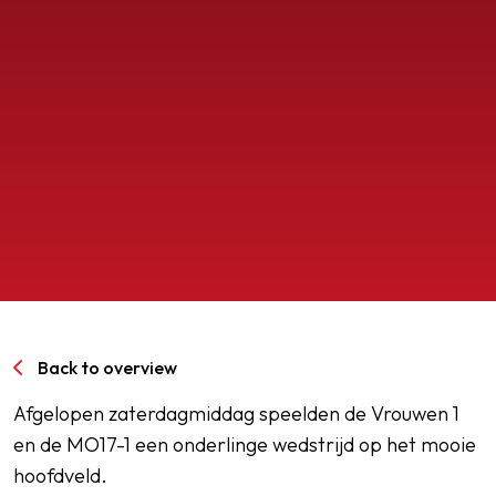
SPORTPARK GOED GENOEG
LIDMAATSCHAP
CONTACT
Back to overview
Afgelopen zaterdagmiddag speelden de Vrouwen 1
en de MO17-1 een onderlinge wedstrijd op het mooie
hoofdveld.