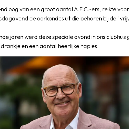
nd oog van een groot aantal A.F.C.-ers, reikte voor
gavond de oorkondes uit die behoren bij de “vrijw
nde jaren werd deze speciale avond in ons clubhuis
 drankje en een aantal heerlijke hapjes.
OEG