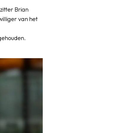
zitter Brian
illiger van het
 gehouden.