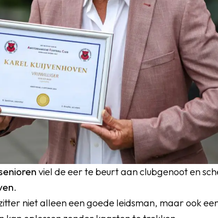
senioren
viel de eer te beurt aan clubgenoot en sc
ven
.
itter niet alleen een goede leidsman, maar ook een