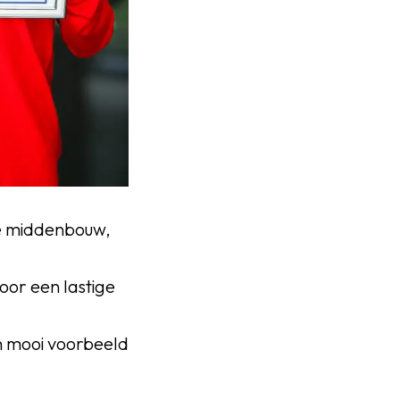
 de middenbouw,
voor een lastige
en mooi voorbeeld