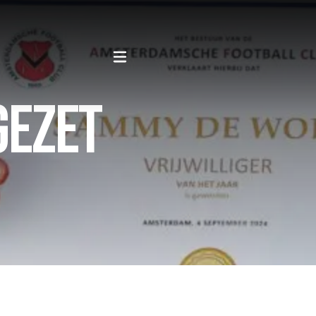
GEZET