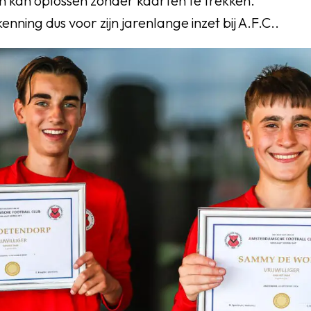
en kan oplossen zonder kaarten te trekken.
nning dus voor zijn jarenlange inzet bij A.F.C..