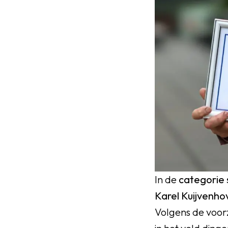
In de
categorie 
Karel Kuijvenho
Volgens de voorz