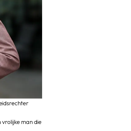
heidsrechter
 vrolijke man die