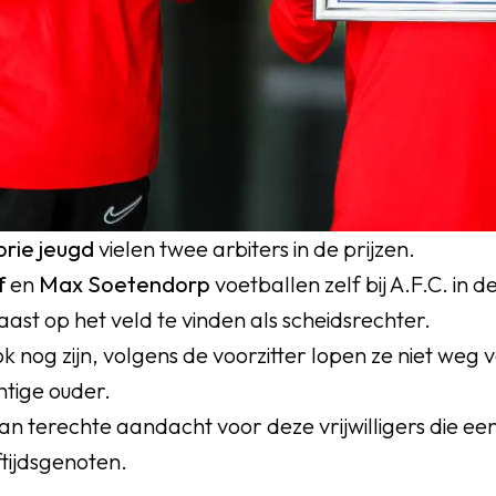
rie jeugd
vielen twee arbiters in de prijzen.
f
en
Max Soetendorp
voetballen zelf bij A.F.C. in
ast op het veld te vinden als scheidsrechter.
ok nog zijn, volgens de voorzitter lopen ze niet weg 
htige ouder.
n terechte aandacht voor deze vrijwilligers die e
ftijdsgenoten.