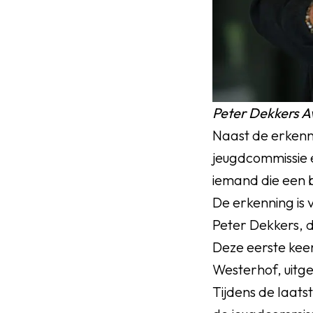
Peter Dekkers 
Naast de erkenn
jeugdcommissie e
iemand die een b
De erkenning is 
Peter Dekkers, d
Deze eerste kee
Westerhof, uitg
Tijdens de laats