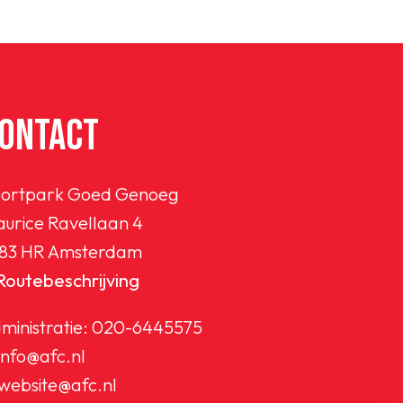
ONTACT
ortpark Goed Genoeg
urice Ravellaan 4
83 HR Amsterdam
Routebeschrijving
ministratie:
020-6445575
info@afc.nl
website@afc.nl