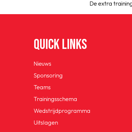
De extra training
QUICK LINKS
Nieuws
Sponsoring
Teams
Trainingsschema
Wedstrijdprogramma
Uitslagen