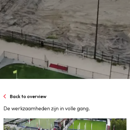
SPORTPARK GOED GENOEG
LIDMAATSCHAP
CONTACT
Back to overview
De werkzaamheden zijn in volle gang.