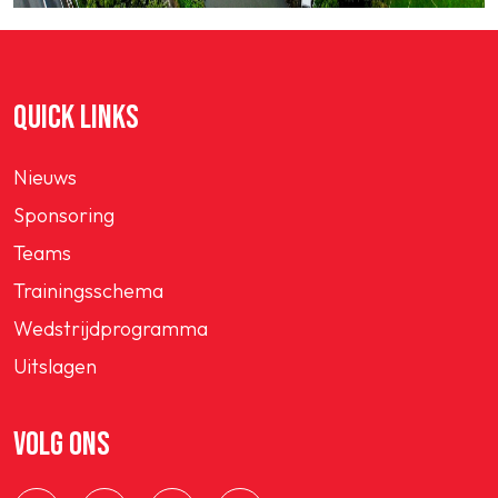
QUICK LINKS
Nieuws
Sponsoring
Teams
Trainingsschema
Wedstrijdprogramma
Uitslagen
VOLG ONS