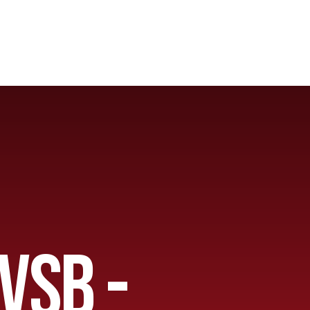
VSB -