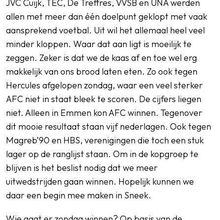
JVC Cuijk, TEC, De Treffres, VVSB en UNA werden
allen met meer dan één doelpunt geklopt met vaak
aansprekend voetbal. Uit wil het allemaal heel veel
minder kloppen. Waar dat aan ligt is moeilijk te
zeggen. Zeker is dat we de kaas af en toe wel erg
makkelijk van ons brood laten eten. Zo ook tegen
Hercules afgelopen zondag, waar een veel sterker
AFC niet in staat bleek te scoren. De cijfers liegen
niet. Alleen in Emmen kon AFC winnen. Tegenover
dit mooie resultaat staan vijf nederlagen. Ook tegen
Magreb’90 en HBS, verenigingen die toch een stuk
lager op de ranglijst staan. Om in de kopgroep te
blijven is het beslist nodig dat we meer
uitwedstrijden gaan winnen. Hopelijk kunnen we
daar een begin mee maken in Sneek.
Wie gaat er zondag winnen? Op basis van de