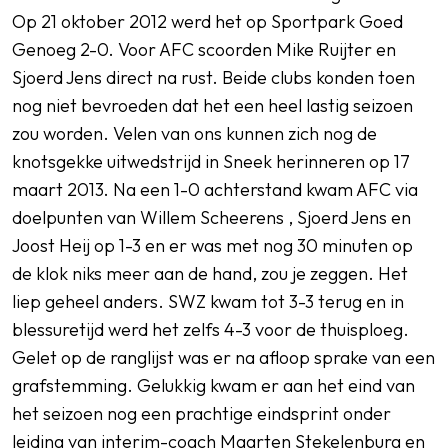
Op 21 oktober 2012 werd het op Sportpark Goed
Genoeg 2-0. Voor AFC scoorden Mike Ruijter en
Sjoerd Jens direct na rust. Beide clubs konden toen
nog niet bevroeden dat het een heel lastig seizoen
zou worden. Velen van ons kunnen zich nog de
knotsgekke uitwedstrijd in Sneek herinneren op 17
maart 2013. Na een 1-0 achterstand kwam AFC via
doelpunten van Willem Scheerens , Sjoerd Jens en
Joost Heij op 1-3 en er was met nog 30 minuten op
de klok niks meer aan de hand, zou je zeggen. Het
liep geheel anders. SWZ kwam tot 3-3 terug en in
blessuretijd werd het zelfs 4-3 voor de thuisploeg.
Gelet op de ranglijst was er na afloop sprake van een
grafstemming. Gelukkig kwam er aan het eind van
het seizoen nog een prachtige eindsprint onder
leiding van interim-coach Maarten Stekelenburg en