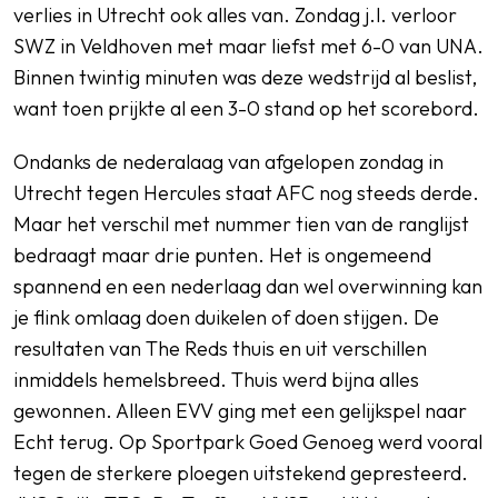
verlies in Utrecht ook alles van. Zondag j.l. verloor
SWZ in Veldhoven met maar liefst met 6-0 van UNA.
Binnen twintig minuten was deze wedstrijd al beslist,
want toen prijkte al een 3-0 stand op het scorebord.
Ondanks de nederalaag van afgelopen zondag in
Utrecht tegen Hercules staat AFC nog steeds derde.
Maar het verschil met nummer tien van de ranglijst
bedraagt maar drie punten. Het is ongemeend
spannend en een nederlaag dan wel overwinning kan
je flink omlaag doen duikelen of doen stijgen. De
resultaten van The Reds thuis en uit verschillen
inmiddels hemelsbreed. Thuis werd bijna alles
gewonnen. Alleen EVV ging met een gelijkspel naar
Echt terug. Op Sportpark Goed Genoeg werd vooral
tegen de sterkere ploegen uitstekend gepresteerd.