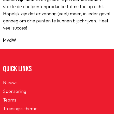
stokte de doelpuntenproductie tot nu toe op acht.
Hopelijk zijn dat er zondag (veel) meer, in ieder geval
genoeg om drie punten te kunnen bijschrijven. Heel
veel succes!
MvdW
QUICK LINKS
Nieuws
Sponsoring
Teams
Trainingsschema