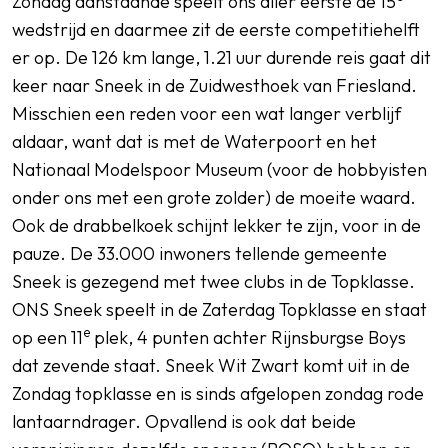
Zondag aanstaande speelt ons aller eerste de 15
wedstrijd en daarmee zit de eerste competitiehelft
er op. De 126 km lange, 1.21 uur durende reis gaat dit
keer naar Sneek in de Zuidwesthoek van Friesland.
Misschien een reden voor een wat langer verblijf
aldaar, want dat is met de Waterpoort en het
Nationaal Modelspoor Museum (voor de hobbyisten
onder ons met een grote zolder) de moeite waard.
Ook de drabbelkoek schijnt lekker te zijn, voor in de
pauze. De 33.000 inwoners tellende gemeente
Sneek is gezegend met twee clubs in de Topklasse.
ONS Sneek speelt in de Zaterdag Topklasse en staat
e
op een 11
plek, 4 punten achter Rijnsburgse Boys
dat zevende staat. Sneek Wit Zwart komt uit in de
Zondag topklasse en is sinds afgelopen zondag rode
lantaarndrager. Opvallend is ook dat beide