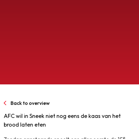
SPORTPARK GOED GENOEG
LIDMAATSCHAP
CONTACT
Back to overview
AFC wil in Sneek niet nog eens de kaas van het
brood laten eten
e