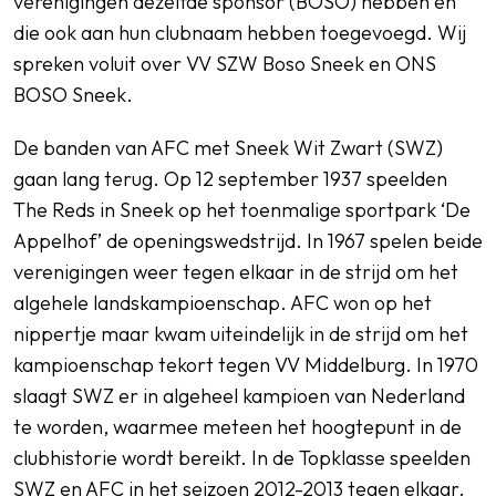
verenigingen dezelfde sponsor (BOSO) hebben en
die ook aan hun clubnaam hebben toegevoegd. Wij
spreken voluit over VV SZW Boso Sneek en ONS
BOSO Sneek.
De banden van AFC met Sneek Wit Zwart (SWZ)
gaan lang terug. Op 12 september 1937 speelden
The Reds in Sneek op het toenmalige sportpark ‘De
Appelhof’ de openingswedstrijd. In 1967 spelen beide
verenigingen weer tegen elkaar in de strijd om het
algehele landskampioenschap. AFC won op het
nippertje maar kwam uiteindelijk in de strijd om het
kampioenschap tekort tegen VV Middelburg. In 1970
slaagt SWZ er in algeheel kampioen van Nederland
te worden, waarmee meteen het hoogtepunt in de
clubhistorie wordt bereikt. In de Topklasse speelden
SWZ en AFC in het seizoen 2012-2013 tegen elkaar.