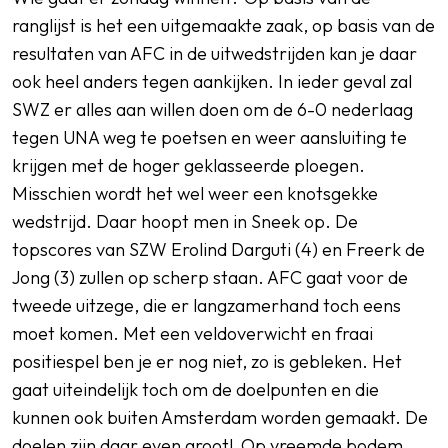
ranglijst is het een uitgemaakte zaak, op basis van de
resultaten van AFC in de uitwedstrijden kan je daar
ook heel anders tegen aankijken. In ieder geval zal
SWZ er alles aan willen doen om de 6-0 nederlaag
tegen UNA weg te poetsen en weer aansluiting te
krijgen met de hoger geklasseerde ploegen.
Misschien wordt het wel weer een knotsgekke
wedstrijd. Daar hoopt men in Sneek op. De
topscores van SZW Erolind Darguti (4) en Freerk de
Jong (3) zullen op scherp staan. AFC gaat voor de
tweede uitzege, die er langzamerhand toch eens
moet komen. Met een veldoverwicht en fraai
positiespel ben je er nog niet, zo is gebleken. Het
gaat uiteindelijk toch om de doelpunten en die
kunnen ook buiten Amsterdam worden gemaakt. De
doelen zijn daar even groot! Op vreemde bodem