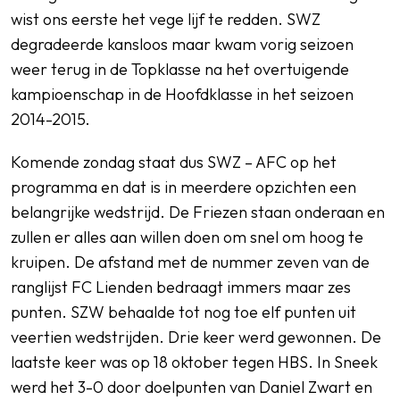
wist ons eerste het vege lijf te redden. SWZ
degradeerde kansloos maar kwam vorig seizoen
weer terug in de Topklasse na het overtuigende
kampioenschap in de Hoofdklasse in het seizoen
2014-2015.
Komende zondag staat dus SWZ – AFC op het
programma en dat is in meerdere opzichten een
belangrijke wedstrijd. De Friezen staan onderaan en
zullen er alles aan willen doen om snel om hoog te
kruipen. De afstand met de nummer zeven van de
ranglijst FC Lienden bedraagt immers maar zes
punten. SZW behaalde tot nog toe elf punten uit
veertien wedstrijden. Drie keer werd gewonnen. De
laatste keer was op 18 oktober tegen HBS. In Sneek
werd het 3-0 door doelpunten van Daniel Zwart en