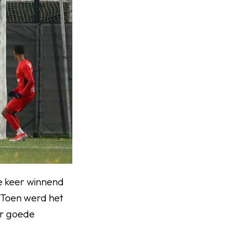
e keer winnend
. Toen werd het
ar goede