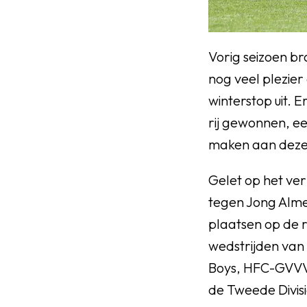
Vorig seizoen b
nog veel plezier
winterstop uit. 
rij gewonnen, ee
maken aan deze r
Gelet op het ve
tegen Jong Alme
plaatsen op de r
wedstrijden van
Boys, HFC-GVVV,
de Tweede Divisi