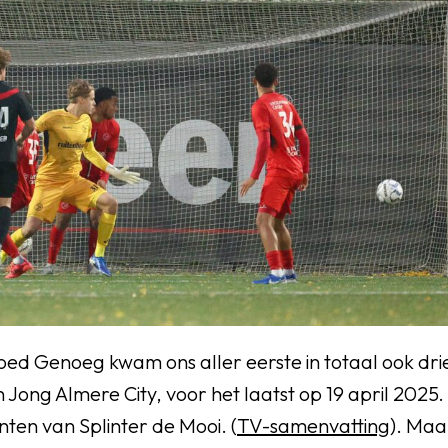
ed Genoeg kwam ons aller eerste in totaal ook dri
en Jong Almere City, voor het laatst op 19 april 2025
ten van Splinter de Mooi. (
TV-samenvatting
). Ma