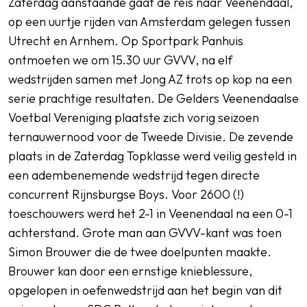
Zaterdag aanstaande gaat de reis naar Veenendaal,
op een uurtje rijden van Amsterdam gelegen tussen
Utrecht en Arnhem. Op Sportpark Panhuis
ontmoeten we om 15.30 uur GVVV, na elf
wedstrijden samen met Jong AZ trots op kop na een
serie prachtige resultaten. De Gelders Veenendaalse
Voetbal Vereniging plaatste zich vorig seizoen
ternauwernood voor de Tweede Divisie. De zevende
plaats in de Zaterdag Topklasse werd veilig gesteld in
een adembenemende wedstrijd tegen directe
concurrent Rijnsburgse Boys. Voor 2600 (!)
toeschouwers werd het 2-1 in Veenendaal na een 0-1
achterstand. Grote man aan GVVV-kant was toen
Simon Brouwer die de twee doelpunten maakte.
Brouwer kan door een ernstige knieblessure,
opgelopen in oefenwedstrijd aan het begin van dit