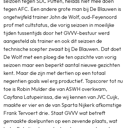
seizoen tegen SDC Putten, helaas niet mee doen
tegen AFC. Een andere grote man bij De Blauwen is
ongetwijfeld trainer John de Wolf, oud-Feyenoord
prof met cultstatus, die vorig seizoen in moeilijke
tijden tussentijds door het GVVV-bestuur werd
aangesteld als trainer en ook dit seizoen de
technische scepter zwaait bij De Blauwen. Dat doet
De Wolf met een ploeg die ten opzichte van vorig
seizoen maar een beperkt aantal nieuwe gezichten
kent. Maar die zijn met dertien op een totaal
negentien goals wel erg productief. Topscorer tot nu
toe is Robin Mulder die van ASWH overkwam,
Cayfana Latupeirissa, die wij kennen van JVC Cuijk,
maakte er vier en de van Sparta Nijkerk afkomstige
Frank Tervoert drie. Staat GVVV wat betreft
gemaakte doelpunten op een zevende plaats, wat