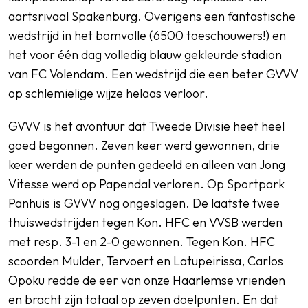
aartsrivaal Spakenburg. Overigens een fantastische
wedstrijd in het bomvolle (6500 toeschouwers!) en
het voor één dag volledig blauw gekleurde stadion
van FC Volendam. Een wedstrijd die een beter GVVV
op schlemielige wijze helaas verloor.
GVVV is het avontuur dat Tweede Divisie heet heel
goed begonnen. Zeven keer werd gewonnen, drie
keer werden de punten gedeeld en alleen van Jong
Vitesse werd op Papendal verloren. Op Sportpark
Panhuis is GVVV nog ongeslagen. De laatste twee
thuiswedstrijden tegen Kon. HFC en VVSB werden
met resp. 3-1 en 2-0 gewonnen. Tegen Kon. HFC
scoorden Mulder, Tervoert en Latupeirissa, Carlos
Opoku redde de eer van onze Haarlemse vrienden
en bracht zijn totaal op zeven doelpunten. En dat