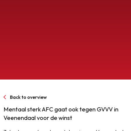
SPORTPARK GOED GENOEG
LIDMAATSCHAP
CONTACT
Back to overview
Mentaal sterk AFC gaat ook tegen GVVV in
Veenendaal voor de winst