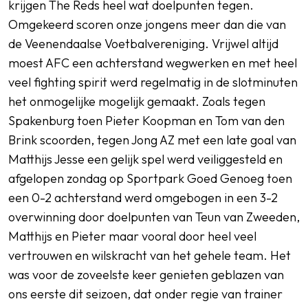
krijgen The Reds heel wat doelpunten tegen.
Omgekeerd scoren onze jongens meer dan die van
de Veenendaalse Voetbalvereniging. Vrijwel altijd
moest AFC een achterstand wegwerken en met heel
veel fighting spirit werd regelmatig in de slotminuten
het onmogelijke mogelijk gemaakt. Zoals tegen
Spakenburg toen Pieter Koopman en Tom van den
Brink scoorden, tegen Jong AZ met een late goal van
Matthijs Jesse een gelijk spel werd veiliggesteld en
afgelopen zondag op Sportpark Goed Genoeg toen
een 0-2 achterstand werd omgebogen in een 3-2
overwinning door doelpunten van Teun van Zweeden,
Matthijs en Pieter maar vooral door heel veel
vertrouwen en wilskracht van het gehele team. Het
was voor de zoveelste keer genieten geblazen van
ons eerste dit seizoen, dat onder regie van trainer