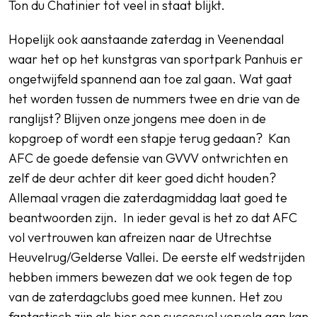
Ton du Chatinier tot veel in staat blijkt.
Hopelijk ook aanstaande zaterdag in Veenendaal
waar het op het kunstgras van sportpark Panhuis er
ongetwijfeld spannend aan toe zal gaan. Wat gaat
het worden tussen de nummers twee en drie van de
ranglijst? Blijven onze jongens mee doen in de
kopgroep of wordt een stapje terug gedaan? Kan
AFC de goede defensie van GVVV ontwrichten en
zelf de deur achter dit keer goed dicht houden?
Allemaal vragen die zaterdagmiddag laat goed te
beantwoorden zijn. In ieder geval is het zo dat AFC
vol vertrouwen kan afreizen naar de Utrechtse
Heuvelrug/Gelderse Vallei. De eerste elf wedstrijden
hebben immers bewezen dat we ook tegen de top
van de zaterdagclubs goed mee kunnen. Het zou
fantastisch zijn als hier een succesvol vervolg aan kan