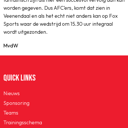
worden gegeven. Dus AFC’ers, komt dat zien in
Veenendaal en als het echt niet anders kan op Fox
Sports waar de wedstrijd om 15.30 uur integraal
wordt uitgezonden.
MvdW
QUICK LINKS
Nieuws
Sponsoring
Teams
Trainingsschema