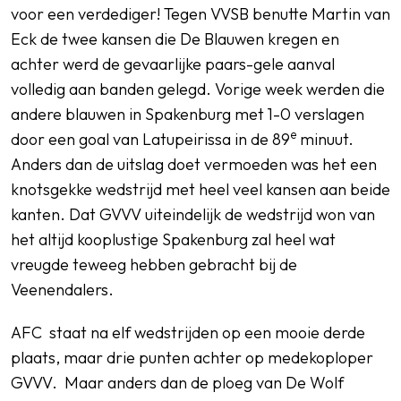
voor een verdediger! Tegen VVSB benutte Martin van
Eck de twee kansen die De Blauwen kregen en
achter werd de gevaarlijke paars-gele aanval
volledig aan banden gelegd. Vorige week werden die
andere blauwen in Spakenburg met 1-0 verslagen
e
door een goal van Latupeirissa in de 89
minuut.
Anders dan de uitslag doet vermoeden was het een
knotsgekke wedstrijd met heel veel kansen aan beide
kanten. Dat GVVV uiteindelijk de wedstrijd won van
het altijd kooplustige Spakenburg zal heel wat
vreugde teweeg hebben gebracht bij de
Veenendalers.
AFC staat na elf wedstrijden op een mooie derde
plaats, maar drie punten achter op medekoploper
GVVV. Maar anders dan de ploeg van De Wolf