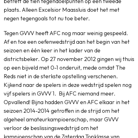
betreft de tien tegendoelpunten op een tweede
plaats. Alleen Excelsior Maassluis doet het met
negen tegengoals tot nu toe beter.
Tegen GVVV heeft AFC nog maar weinig gespeeld.
Af en toe een oefenwedstrijd aan het begin van het
seizoen en één keer in het kader van de
districtsbeker. Op 27 november 2012 gingen wij thuis
op een bijveld met 0-1 onderuit, mede omdat The
Reds niet in de sterkste opstelling verschenen.
Kijkend naar de spelers in deze wedstrijd spelen nog
vijf spelers in GVVV 1. Bij AFC niemand meer.
Opvallend! Bijna hadden GVVV en AFC elkaar in het
seizoen 2014-2014 getroffen in de strijd om het
algeheel amateurkampioenschap, maar GVVV
verloor de beslissingswedstrijd om het
kampioenschap van de Zaterdag Topklasse van