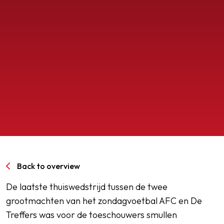
SPORTPARK GOED GENOEG
LIDMAATSCHAP
CONTACT
Back to overview
De laatste thuiswedstrijd tussen de twee
grootmachten van het zondagvoetbal AFC en De
Treffers was voor de toeschouwers smullen