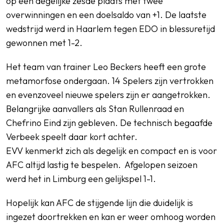
op een degelijke zesde plaats met twee
overwinningen en een doelsaldo van +1. De laatste
wedstrijd werd in Haarlem tegen EDO in blessuretijd
gewonnen met 1-2.
Het team van trainer Leo Beckers heeft een grote
metamorfose ondergaan. 14 Spelers zijn vertrokken
en evenzoveel nieuwe spelers zijn er aangetrokken.
Belangrijke aanvallers als Stan Rullenraad en
Chefrino Eind zijn gebleven. De technisch begaafde
Verbeek speelt daar kort achter.
EVV kenmerkt zich als degelijk en compact en is voor
AFC altijd lastig te bespelen. Afgelopen seizoen
werd het in Limburg een gelijkspel 1-1.
Hopelijk kan AFC de stijgende lijn die duidelijk is
ingezet doortrekken en kan er weer omhoog worden