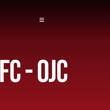
C - OJC