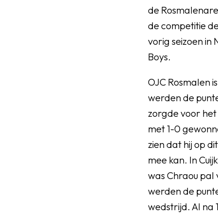
de Rosmalenaren
de competitie de
vorig seizoen in
Boys.
OJC Rosmalen is 
werden de punte
zorgde voor het
met 1-0 gewonne
zien dat hij op d
mee kan. In Cuij
was Chraou pal v
werden de punte
wedstrijd. Al na