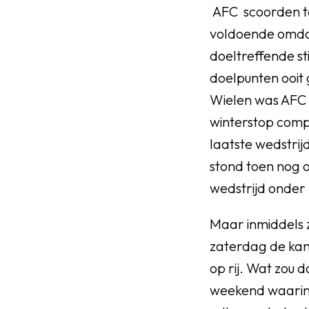
AFC scoorden to
voldoende omdat 
doeltreffende s
doelpunten ooit
Wielen was AFC 
winterstop comp
laatste wedstri
stond toen nog o
wedstrijd onder 
Maar inmiddels 
zaterdag de kan
op rij. Wat zou 
weekend waarin 