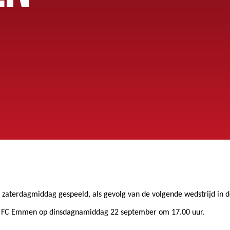
OEG
 zaterdagmiddag gespeeld, als gevolg van de volgende wedstrijd in 
– FC Emmen op dinsdagnamiddag 22 september om 17.00 uur.