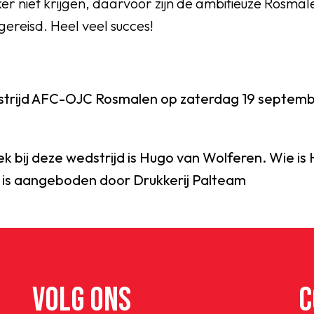
ker niet krijgen, daarvoor zijn de ambitieuze Rosma
ereisd. Heel veel succes!
trijd AFC-OJC Rosmalen op zaterdag 19 septemb
ek bij deze wedstrijd is Hugo van Wolferen. Wie i
 is aangeboden door Drukkerij Palteam
VOLG ONS
C