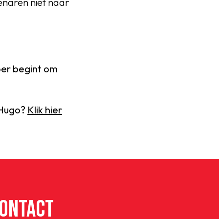
lenaren niet naar
er begint om
s Hugo?
Klik hier
ONTACT