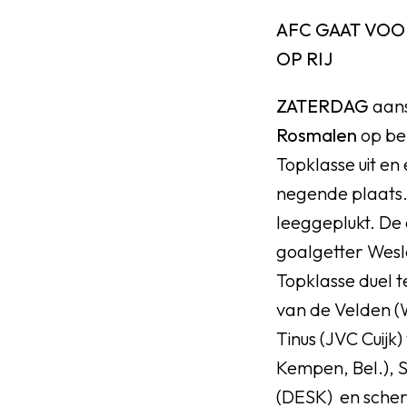
AFC GAAT VOO
OP RIJ
ZATERDAG
aan
Rosmalen
op be
Topklasse uit en
negende plaats.
leeggeplukt. De 
goalgetter Wesle
Topklasse duel 
van de Velden (
Tinus (JVC Cuijk
Kempen, Bel.), S
(DESK) en scher