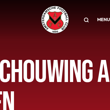
MENU
CHOUWING AF
EN