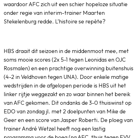
waardoor AFC zich uit een schier hopeloze situatie
onder regie van interim-trainer Maarten
Stekelenburg redde. L’histoire se repète?
HBS draait dit seizoen in de middenmoot mee, met
soms mooie scores (2x 5-1 tegen Leonidas en OJC
Rosmalen) en een prachtige overwinning buitenshuis
(4-2 in Veldhoven tegen UNA). Door enkele matige
wedstrijden in de afgelopen periode is HBS uit het
linker rijtje weggezakt en zo waar binnen het bereik
van AFC gekomen. Dit ondanks de 3-0 thuiswinst op
EDO van zondag jl. met 2 doelpunten van Mike de
Geer en een score van Jasper Roberti. De ploeg van
trainer André Wetzel heeft nog een lastig
programma voor de boeg (na AFC, thuis tegen EVV,