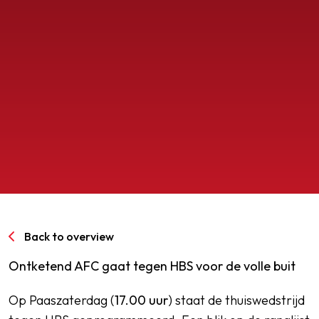
SPORTPARK GOED GENOEG
LIDMAATSCHAP
CONTACT
Back to overview
Ontketend AFC gaat tegen HBS voor de volle buit
Op Paaszaterdag (
17.00 uur
) staat de thuiswedstrijd