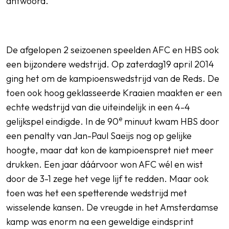
antwoord.
De afgelopen 2 seizoenen speelden AFC en HBS ook
een bijzondere wedstrijd. Op zaterdag19 april 2014
ging het om de kampioenswedstrijd van de Reds. De
toen ook hoog geklasseerde Kraaien maakten er een
echte wedstrijd van die uiteindelijk in een 4-4
e
gelijkspel eindigde. In de 90
minuut kwam HBS door
een penalty van Jan-Paul Saeijs nog op gelijke
hoogte, maar dat kon de kampioenspret niet meer
drukken. Een jaar dáárvoor won AFC wél en wist
door de 3-1 zege het vege lijf te redden. Maar ook
toen was het een spetterende wedstrijd met
wisselende kansen. De vreugde in het Amsterdamse
kamp was enorm na een geweldige eindsprint