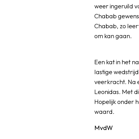
weer ingeruild 
Chabab gewenste
Chabab, zo leert
om kan gaan.
Een kat in het 
lastige wedstrijd
veerkracht. Na 
Leonidas. Met di
Hopelijk onder 
waard.
MvdW