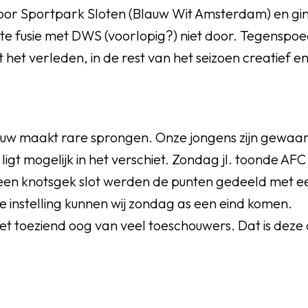
voor Sportpark Sloten (Blauw Wit Amsterdam) en gi
 fusie met DWS (voorlopig?) niet door. Tegenspoe
 het verleden, in de rest van het seizoen creatief e
nauw maakt rare sprongen. Onze jongens zijn gewaa
 ligt mogelijk in het verschiet. Zondag jl. toonde AF
een knotsgek slot werden de punten gedeeld met e
e instelling kunnen wij zondag as een eind komen.
het toeziend oog van veel toeschouwers. Dat is dez