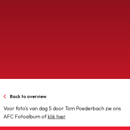
SPORTPARK GOED GENOEG
LIDMAATSCHAP
CONTACT
Back to overview
Voor foto's van dag 5 door Tom Poederbach zie ons
AFC Fotoalbum of
klik hier