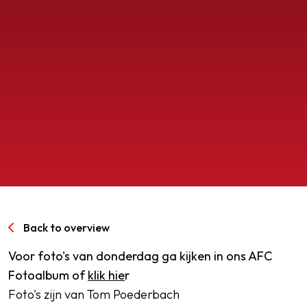
SPORTPARK GOED GENOEG
LIDMAATSCHAP
CONTACT
Back to overview
Voor foto's van donderdag ga kijken in ons AFC
Fotoalbum of
klik hie
r
Foto's zijn van Tom Poederbach