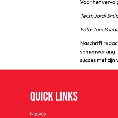
Voor het vervol
Tekst: Jordi Sm
Foto: Tom Poed
Naschrift redac
samenwerking. H
succes met zijn 
QUICK LINKS
Nieuws