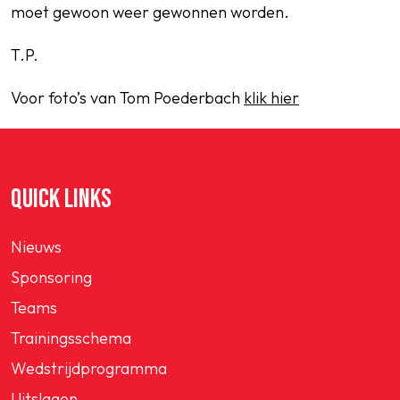
moet gewoon weer gewonnen worden.
T.P.
Voor foto’s van Tom Poederbach
klik hier
QUICK LINKS
Nieuws
Sponsoring
Teams
Trainingsschema
Wedstrijdprogramma
Uitslagen