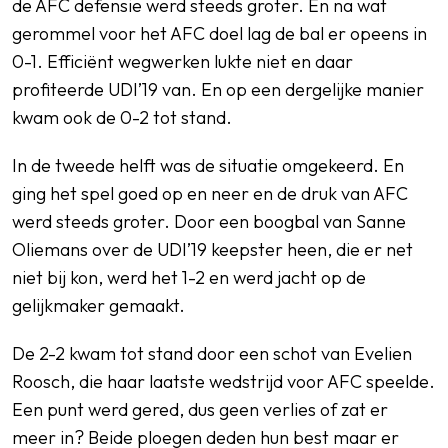
de AFC defensie werd steeds groter. En na wat
gerommel voor het AFC doel lag de bal er opeens in
0-1. Efficiënt wegwerken lukte niet en daar
profiteerde UDI’19 van. En op een dergelijke manier
kwam ook de 0-2 tot stand.
In de tweede helft was de situatie omgekeerd. En
ging het spel goed op en neer en de druk van AFC
werd steeds groter. Door een boogbal van Sanne
Oliemans over de UDI’19 keepster heen, die er net
niet bij kon, werd het 1-2 en werd jacht op de
gelijkmaker gemaakt.
De 2-2 kwam tot stand door een schot van Evelien
Roosch, die haar laatste wedstrijd voor AFC speelde.
Een punt werd gered, dus geen verlies of zat er
meer in? Beide ploegen deden hun best maar er