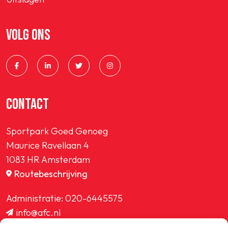
VOLG ONS
CONTACT
Sportpark Goed Genoeg
Maurice Ravellaan 4
1083 HR Amsterdam
Routebeschrijving
Administratie:
020-6445575
info@afc.nl
website@afc.nl