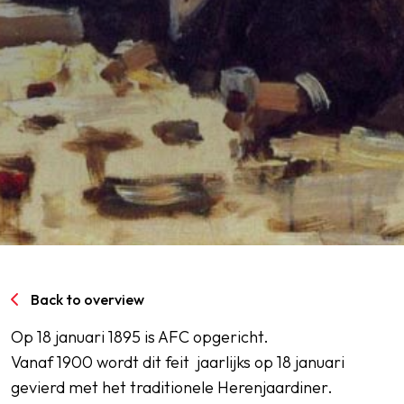
SPORTPARK GOED GENOEG
LIDMAATSCHAP
CONTACT
Back to overview
Op 18 januari 1895 is AFC opgericht.
Vanaf 1900 wordt dit feit jaarlijks op 18 januari
gevierd met het traditionele Herenjaardiner.