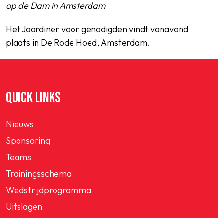
op de Dam in Amsterdam
Het Jaardiner voor genodigden vindt vanavond
plaats in De Rode Hoed, Amsterdam.
QUICK LINKS
Nieuws
Sponsoring
Teams
Trainingsschema
Wedstrijdprogramma
Uitslagen