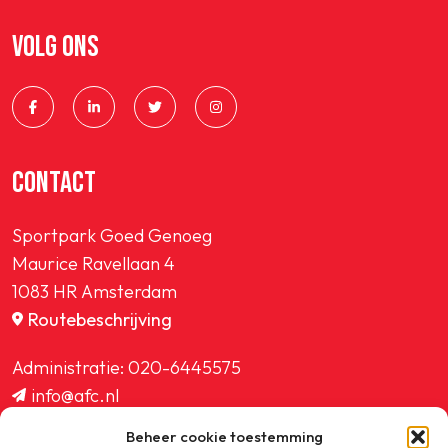
VOLG ONS
CONTACT
Sportpark Goed Genoeg
Maurice Ravellaan 4
1083 HR Amsterdam
Routebeschrijving
Administratie:
020-6445575
info@afc.nl
website@afc.nl
Beheer cookie toestemming