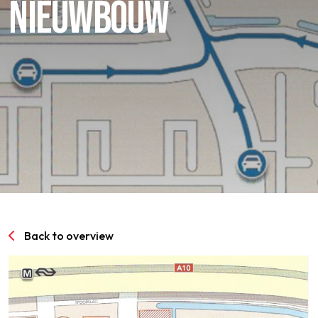
NIEUWBOUW
SPORTPARK GOED GENOEG
LIDMAATSCHAP
CONTACT
Back to overview