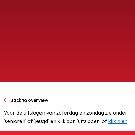
SPORTPARK GOED GENOEG
LIDMAATSCHAP
CONTACT
Back to overview
Voor de uitslagen van zaterdag en zondag zie onder
'senioren' of 'jeugd' en klik aan 'uitslagen' of
klik hier