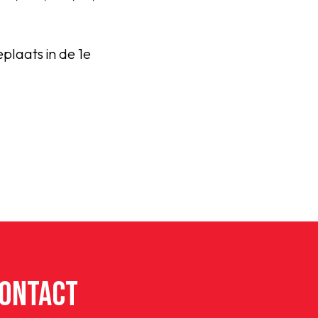
plaats in de 1e
.
ONTACT