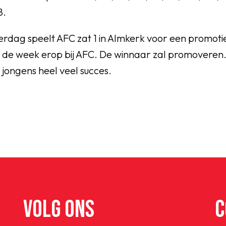
8.
dag speelt AFC zat 1 in Almkerk voor een promotie
is de week erop bij AFC. De winnaar zal promoveren
jongens heel veel succes.
VOLG ONS
C