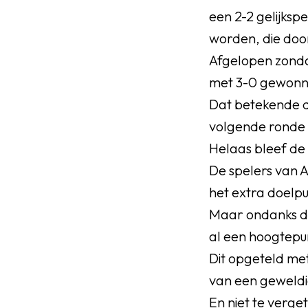
een 2-2 gelijksp
worden, die doo
Afgelopen zonda
met 3-0 gewonn
Dat betekende d
volgende ronde 
Helaas bleef de 
De spelers van 
het extra doelpu
Maar ondanks de
al een hoogtepu
Dit opgeteld me
van een geweldig
En niet te verget