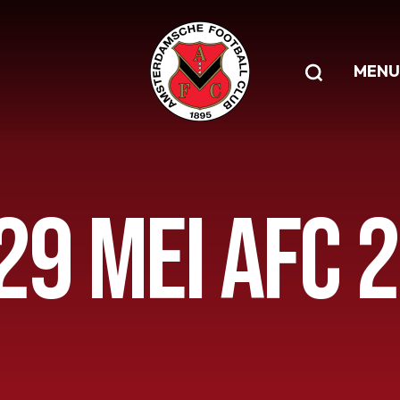
MENU
29 MEI AFC 2