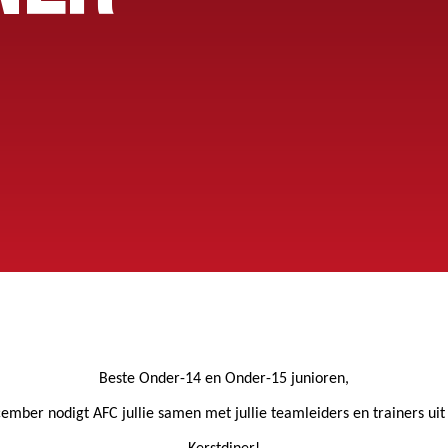
OEG
Beste Onder-14 en Onder-15 junioren,
cember
nodigt AFC jullie samen met jullie teamleiders en trainers uit 