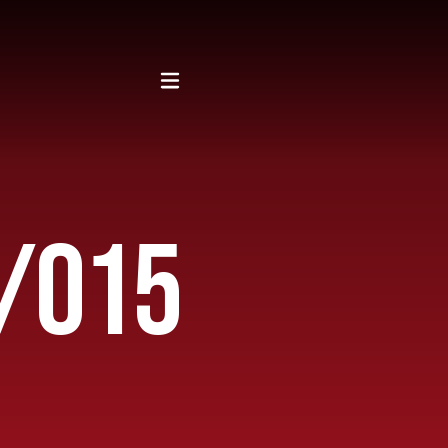
4/O15