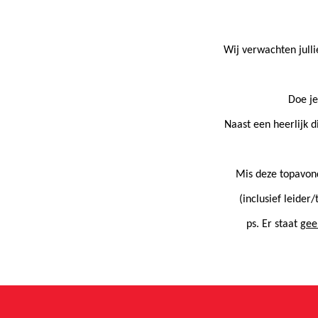
Wij verwachten julli
Doe je
Naast een heerlijk 
Mis deze topavond
(inclusief leider/
ps. Er staat
gee