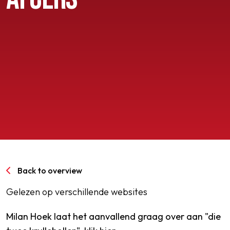
SPORTPARK GOED GENOEG
LIDMAATSCHAP
CONTACT
Back to overview
Gelezen op verschillende websites
Milan Hoek laat het aanvallend graag over aan "die