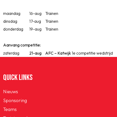
maandag
16-aug
Trainen
dinsdag
17-aug
Trainen
donderdag
19-aug
Trainen
Aanvang competitie
:
zaterdag
21-aug
AFC – Katwijk
1e competitie wedstrijd
QUICK LINKS
Nieuws
Sponsoring
Teams