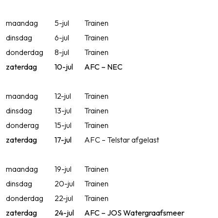
maandag
5-jul
Trainen
dinsdag
6-jul
Trainen
donderdag
8-jul
Trainen
zaterdag
10-jul
AFC – NEC
maandag
12-jul
Trainen
dinsdag
13-jul
Trainen
donderag
15-jul
Trainen
zaterdag
17-jul
AFC – Telstar afgelast
maandag
19-jul
Trainen
dinsdag
20-jul
Trainen
donderdag
22-jul
Trainen
zaterdag
24-jul
AFC – JOS Watergraafsmeer