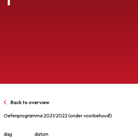
SPORTPARK GOED GENOEG
LIDMAATSCHAP
CONTACT
Back to overview
Oefenprogramma 2021/2022 (onder voorbehoud!)
dag
datum