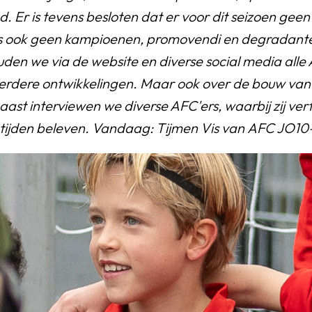
d. Er is tevens besloten dat er voor dit seizoen gee
s ook geen kampioenen, promovendi en degradanten
den we via de website en diverse social media alle
erdere ontwikkelingen. Maar ook over de bouw van
st interviewen we diverse AFC'ers, waarbij zij vert
 tijden beleven. Vandaag: Tijmen Vis van AFC JO10