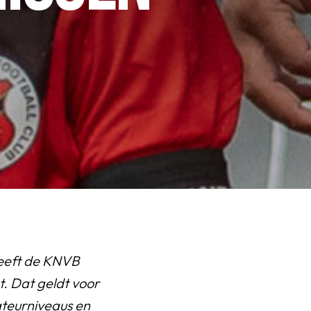
 heeft de KNVB
. Dat geldt voor
ateurniveaus en