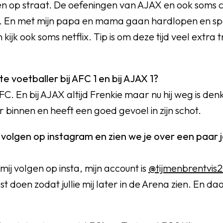
en op straat. De oefeningen van AJAX en ook soms 
. En met mijn papa en mama gaan hardlopen en sp
ijk ook soms netflix. Tip is om deze tijd veel extra t
ete voetballer bij AFC 1 en bij AJAX 1?
 AFC. En bij AJAX altijd Frenkie maar nu hij weg is denk
 binnen en heeft een goed gevoel in zijn schot.
 volgen op instagram en zien we je over een paar j
mij volgen op insta, mijn account is
@tijmenbrentvis
est doen zodat jullie mij later in de Arena zien. En da