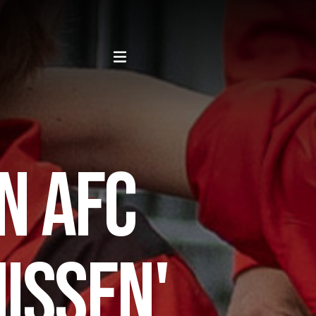
JN AFC
ISSEN'