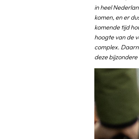
in heel Nederlan
komen, en er du
komende tijd hou
hoogte van de v
complex. Daarnaa
deze bijzondere