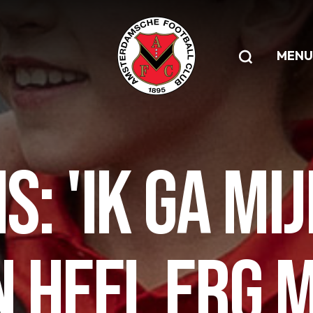
MENU
S: 'IK GA MI
 HEEL ERG M