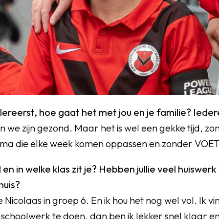
llereerst, hoe gaat het met jou en je familie? Ied
 we zijn gezond. Maar het is wel een gekke tijd, zo
ma die elke week komen oppassen en zonder VOET
en in welke klas zit je? Hebben jullie veel huiswerk
huis?
ne Nicolaas in groep 6. En ik hou het nog wel vol. Ik vi
s schoolwerk te doen, dan ben ik lekker snel klaar en