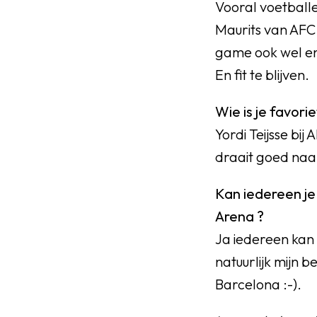
Vooral voetball
Maurits van AFC
game ook wel en k
En fit te blijven.
Wie is je favori
Yordi Teijsse bij
draait goed naar
Kan iedereen je
Arena ?
Ja iedereen kan 
natuurlijk mijn b
Barcelona :-).