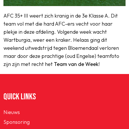
AFC 35+ III weert zich kranig in de 3e Klasse A. Dit
team vol met die hard AFC-ers vecht voor haar
plekje in deze afdeling. Volgende week wacht
Wartburgia, weer een kraker. Helaas ging dit
weekend uitwedstrijd tegen Bloemendaal verloren
maar door deze prachtige (oud Engelse) teamfoto
zijn zijn met recht het
Team van de Week
!
QUICK LINKS
Nieuws
Sponsoring