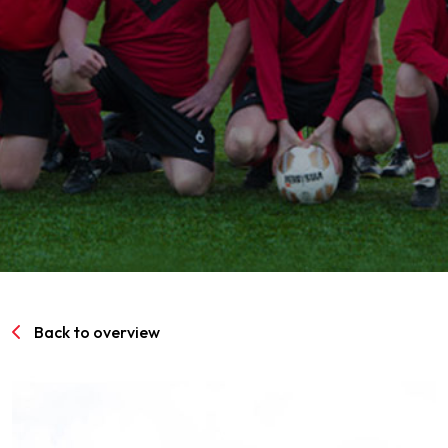
SPORTPARK GOED GENOEG
LIDMAATSCHAP
CONTACT
Back to overview