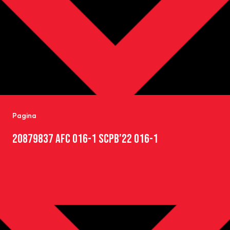
Pagina
20879837 AFC O16-1 SCPB’22 O16-1