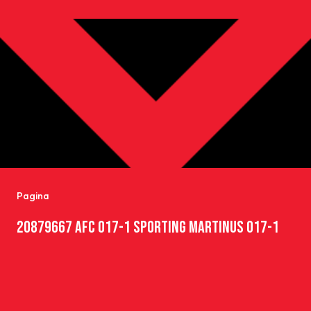
Pagina
20879667 AFC O17-1 SPORTING MARTINUS O17-1