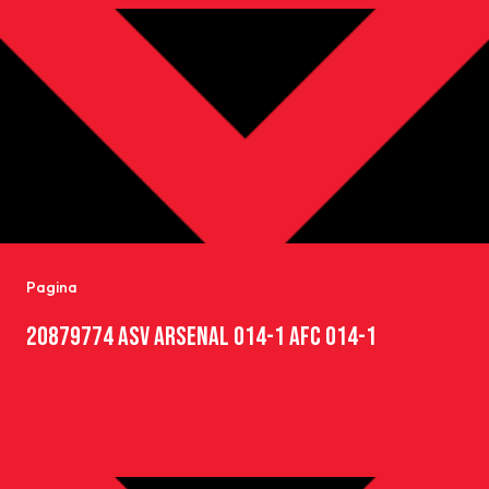
Pagina
20879774 ASV ARSENAL O14-1 AFC O14-1