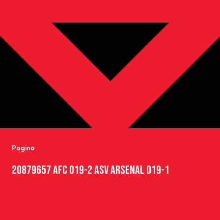
Pagina
20879657 AFC O19-2 ASV ARSENAL O19-1