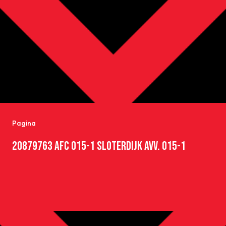
Pagina
20879763 AFC O15-1 SLOTERDIJK AVV. O15-1