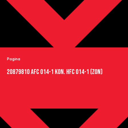
Pagina
20879810 AFC O14-1 KON. HFC O14-1 (ZON)