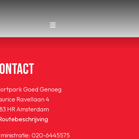
ONTACT
ortpark Goed Genoeg
urice Ravellaan 4
83 HR Amsterdam
Routebeschrijving
ministratie:
020-6445575